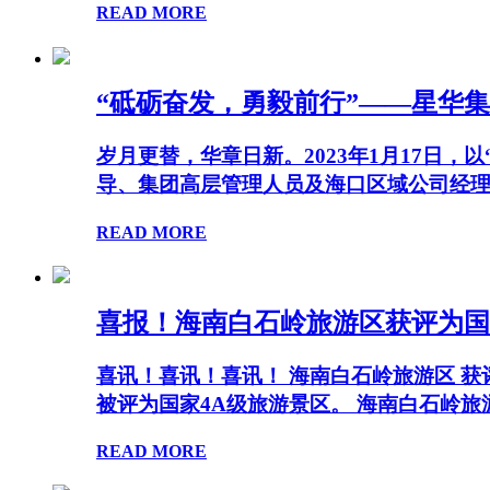
READ MORE
“砥砺奋发，勇毅前行”——星华集
岁月更替，华章日新。2023年1月17日
导、集团高层管理人员及海口区域公司经理共8
READ MORE
喜报！海南白石岭旅游区获评为国
喜讯！喜讯！喜讯！ 海南白石岭旅游区 获
被评为国家4A级旅游景区。 海南白石岭旅游
READ MORE