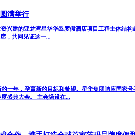
圆满举行
星华集团投资兴建的亚龙湾星华华邑度假酒店项目工程主体
，共同见证这一...
年！新的一年，孕育新的目标和希望。星华集团响应国家
度盛典大会。 主会场设在...
达成合作，携手打造全球首家莎玛品牌度假