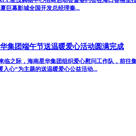
团S+MALL星茂购物中心招商启动会暨签约会在海口香
巨幕影城全国开发总经理秦...
星华集团端午节送温暖爱心活动圆满完成
端午节来临之际，海南星华集团组织爱心慰问工作队，前
入心”为主题的送温暖爱心公益活动...