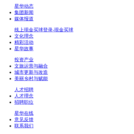
星华动态
集团新闻
媒体报道
线上现金买球登录-现金买球
文化理念
精彩活动
星华故事
投资产业
文旅运营与融合
城市更新与改造
美丽乡村与赋能
人才招聘
人才理念
招聘职位
星华在线
意见反馈
联系我们