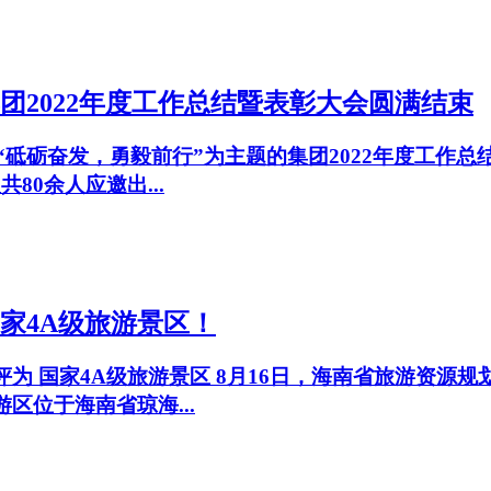
团2022年度工作总结暨表彰大会圆满结束
，以“砥砺奋发，勇毅前行”为主题的集团2022年度工
0余人应邀出...
家4A级旅游景区！
评为 国家4A级旅游景区 8月16日，海南省旅游资
区位于海南省琼海...