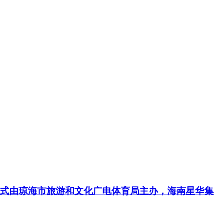
仪式由琼海市旅游和文化广电体育局主办，海南星华集