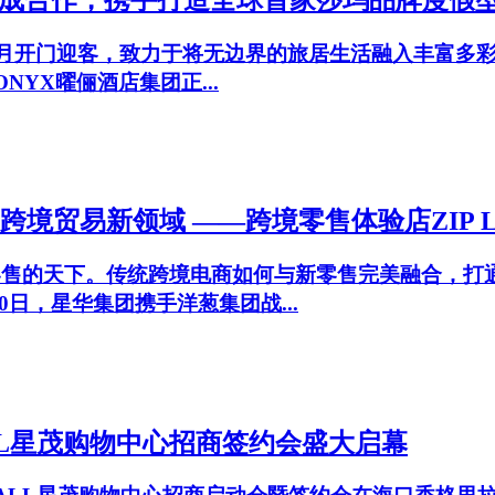
2月开门迎客，致力于将无边界的旅居生活融入丰富多彩的度
NYX曜俪酒店集团正...
境贸易新领域 ——跨境零售体验店ZIP 
零售的天下。传统跨境电商如何与新零售完美融合，打
0日，星华集团携手洋葱集团战...
LL星茂购物中心招商签约会盛大启幕