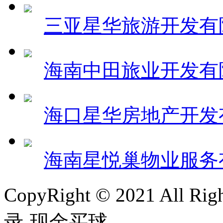
三亚星华旅游开发有
海南中田旅业开发有
海口星华房地产开发
海南星悦巢物业服务
CopyRight © 2021 All
录-现金买球