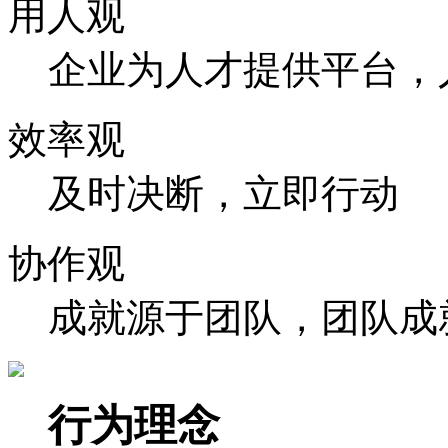
用人观
企业为人才提供平台，
效率观
及时决断，立即行动
协作观
成就源于团队，团队成
行为理念