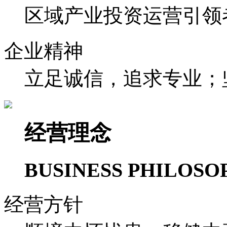
区域产业投资运营引领
企业精神
立足诚信，追求专业；
经营理念
BUSINESS PHILOSO
经营方针