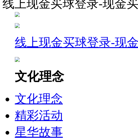
线上现金买球登录-现金
线上现金买球登录-现
文化理念
文化理念
精彩活动
星华故事