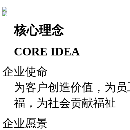
核心理念
CORE IDEA
企业使命
为客户创造价值，为员
福，为社会贡献福祉
企业愿景