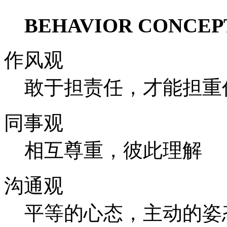
BEHAVIOR CONCEP
作风观
敢于担责任，才能担重
同事观
相互尊重，彼此理解
沟通观
平等的心态，主动的姿