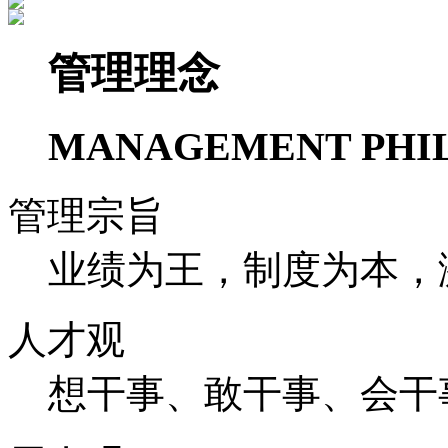
管理理念
MANAGEMENT PHI
管理宗旨
业绩为王，制度为本，
人才观
想干事、敢干事、会干