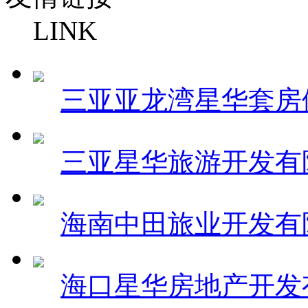
LINK
三亚亚龙湾星华套房
三亚星华旅游开发有
海南中田旅业开发有
海口星华房地产开发