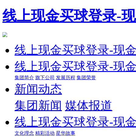
线上现金买球登录-
线上现金买球登录-现
线上现金买球登录-现
集团简介
旗下公司
发展历程
集团荣誉
新闻动态
集团新闻
媒体报道
线上现金买球登录-现
文化理念
精彩活动
星华故事