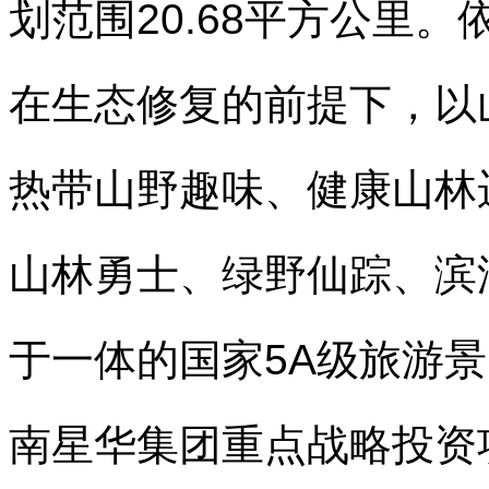
划范围
20.68
平方公里。
在生态修复的前提下，以
热带山野趣味、健康山林
山林勇士、绿野仙踪、滨
于一体的国家
5A
级旅游景
南星华集团重点战略投资