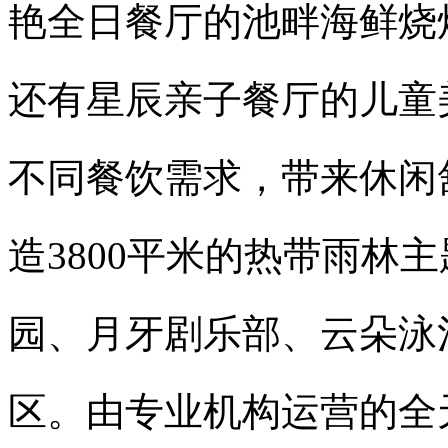
艳全日餐厅的池畔海鲜烧
还有星辰亲子餐厅的儿童
不同餐饮需求，带来休闲
造3800平米的热带雨林
园、月牙剧乐部、云朵泳
区。由专业机构运营的全