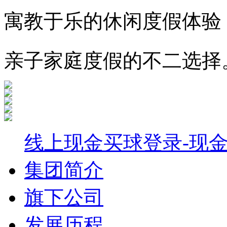
寓教于乐的休闲度假体验
亲子家庭度假的不二选择
线上现金买球登录-现
集团简介
旗下公司
发展历程