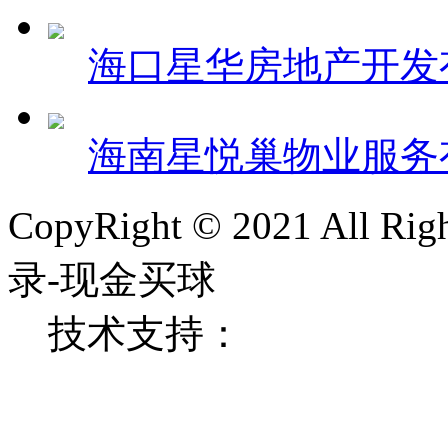
海口星华房地产开发
海南星悦巢物业服务
CopyRight © 2021 All
录-现金买球
技术支持：