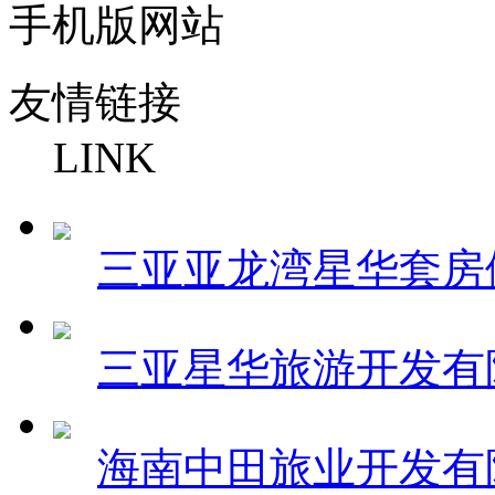
手机版网站
友情链接
LINK
三亚亚龙湾星华套房
三亚星华旅游开发有
海南中田旅业开发有