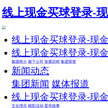
线上现金买球登录-
线上现金买球登录-现
线上现金买球登录-现
集团简介
旗下公司
发展历程
集团荣誉
新闻动态
集团新闻
媒体报道
线上现金买球登录-现
文化理念
精彩活动
星华故事