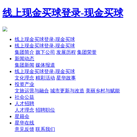
线上现金买球登录-现金买球
线上现金买球登录-现金买球
线上现金买球登录-现金买球
集团简介
旗下公司
发展历程
集团荣誉
新闻动态
集团新闻
媒体报道
线上现金买球登录-现金买球
文化理念
精彩活动
星华故事
投资产业
文旅运营与融合
城市更新与改造
美丽乡村与赋能
社会公益
人才招聘
人才理念
招聘职位
星籍会
星华在线
意见反馈
联系我们