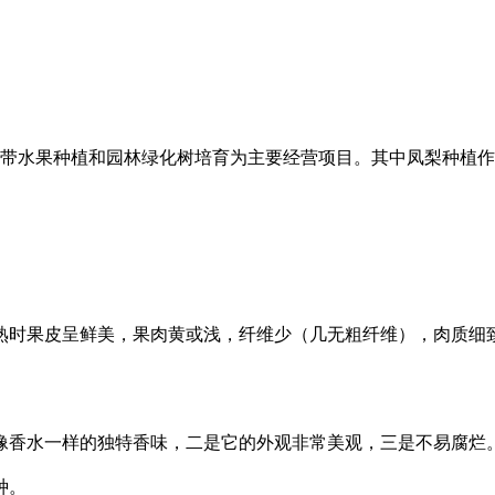
带水果种植和园林绿化树培育为主要经营项目。其中凤梨种植作
成熟时果皮呈鲜美，果肉黄或浅，纤维少（几无粗纤维），肉质细
种像香水一样的独特香味，二是它的外观非常美观，三是不易腐烂
种。