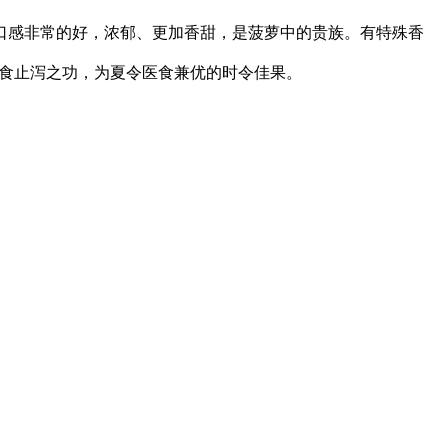
口感非常的好，浓郁、更加香甜，是菠萝中的贵族。有特殊香
消食止泻之功，为夏令医食兼优的时令佳果。