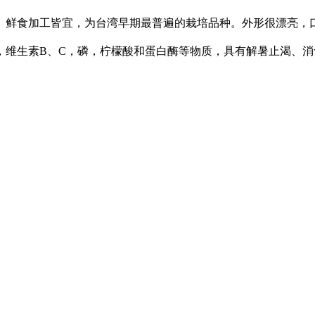
、鲜食加工皆宜，为台湾早期最普遍的栽培品种。外形很漂亮，
，维生素B、C，磷，柠檬酸和蛋白酶等物质，具有解暑止渴、