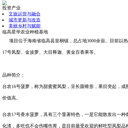
投资产业
文旅运营与融合
城市更新与改造
美丽乡村与赋能
临高星华农业种植基地
项目位于海南省临高县皇桐镇，总占地3000余亩。目前以热
17号凤梨、金波萝、
大目释迦、黄金百香果
等。
品种简介：
台农16号菠萝，称为甜蜜蜜凤梨，呈长圆锥形，果目突起，
价值高。
台农17号香水菠萝，具有三个显著特色，一是它能散发出一
化渣，多吃也不会伤嘴伤胃，是目前最受欢迎的鲜吃型凤梨品