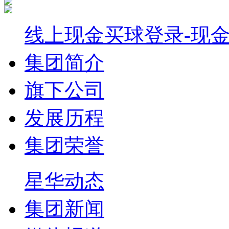
线上现金买球登录-现
集团简介
旗下公司
发展历程
集团荣誉
星华动态
集团新闻