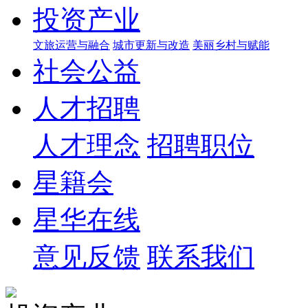
投资产业
文旅运营与融合
城市更新与改造
美丽乡村与赋能
社会公益
人才招聘
人才理念
招聘职位
星籍会
星华在线
意见反馈
联系我们