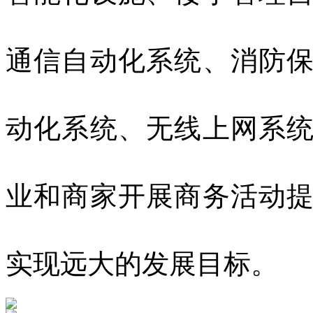
通信自动化系统、消防
动化系统、无线上网系
业和商家开展商务活动
实现远大的发展目标。