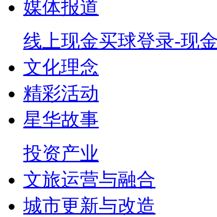
媒体报道
线上现金买球登录-现
文化理念
精彩活动
星华故事
投资产业
文旅运营与融合
城市更新与改造