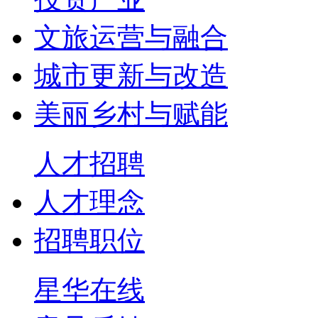
文旅运营与融合
城市更新与改造
美丽乡村与赋能
人才招聘
人才理念
招聘职位
星华在线