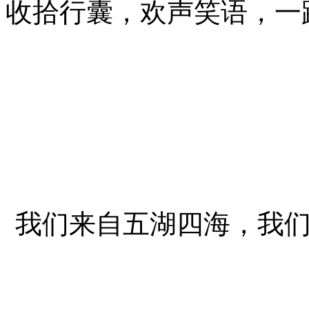
收拾行囊，欢声笑语，一
我们来自五湖四海，我