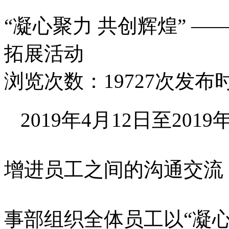
“凝心聚力 共创辉煌” —
拓展活动
浏览次数：19727次
发布时间
2019年4月12日至20
增进员工之间的沟通交流
事部组织全体员工以“凝心