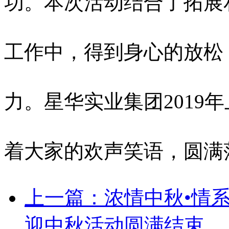
功。本次活动结合了拓展
工作中，得到身心的放松
力。星华实业集团2019
着大家的欢声笑语，圆满
上一篇：浓情中秋•情系
迎中秋活动圆满结束