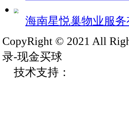
海南星悦巢物业服务
CopyRight © 2021 All
录-现金买球
技术支持：